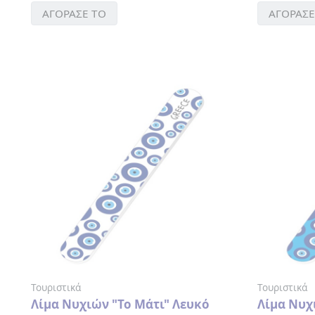
ΚΑΘΡΕΦΤΑΚΙ
ΑΓΟΡΑΣΕ ΤΟ
ΑΓΟΡΑΣΕ
ΜΠΡΕΛΟΚ
ΠΟΤΗΡΙΑ-
ΜΠΟΥΚΑΛΙΑ
ΘΕΡΜΟΣ
ΣΕΛΙΔΟΔΕΙΚΤΗΣ
ΣΗΜΕΙΟΜΑΤΑΡΙΑ
ΣΟΥΒΕΡ
ΣΥΛΛΕΚΤΙΚΑ
ΝΟΜΙΣΜΑΤΑ
ΣΦΗΝΟΠΟΤΗΡΑ
ΤΡΑΠΟΥΛΑ
ΤΣΑΝΤΑ
ΧΙΟΝΟΜΠΑΛΕΣ
Τουριστικά
Τουριστικά
Λίμα Νυχιών "Το Μάτι" Λευκό
Λίμα Νυχ