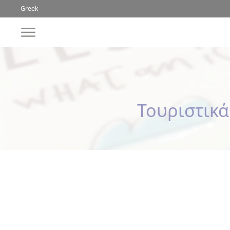
Greek
Greek
Τουριστικά
ΕΥΡΟΣ
ΤΙΜΗΣ
ΚΟΥΠΕΣ
ΛΕΣΒΟΣ