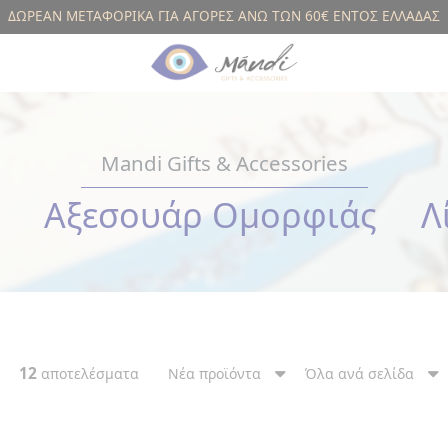
ΔΩΡΕΑΝ ΜΕΤΑΦΟΡΙΚΑ ΓΙΑ ΑΓΟΡΕΣ ΑΝΩ ΤΩΝ 60€ ΕΝΤΟΣ ΕΛΛΑΔΑΣ
Mandi Gifts & Accessories
Αξεσουάρ Ομορφιάς
Λ
12
αποτελέσματα
Νέα προϊόντα
Όλα ανά σελίδα