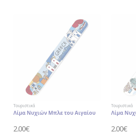
ΝΥΧΙΩΝ
>
ΤΣΙΜΠΙΔΑΚΙ
>
ΧΤΕΝΑ
ΑΥΤΟΚΟΛΛΗΤΑ
ΒΕΝΤΑΛΙΕΣ
ΔΑΧΤΥΛΗΘΡΕΣ
ΕΙΔΗ
ΚΟΥΖΙΝΑΣ
>
ΠΟΔΙΕΣ
>
ΠΟΤΗΡΟΠΑΝΑ
> ΣΕΤ
Τουριστικά
Τουριστικά
ΚΟΥΖΙΝΑΣ
Λίμα Νυχιών Μπλε του Αιγαίου
Λίμα Νυχ
>
ΦΕΛΛΟΣ
2.00
€
2.00
€
>
ΧΑΡΤΟΠΕΤΣΕΤΕΣ