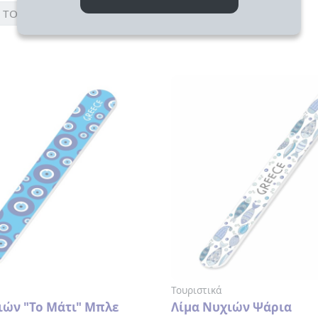
 ΤΟ
ΑΓΟΡΑΣΕ ΤΟ
Τουριστικά
ιών "Το Μάτι" Μπλε
Λίμα Νυχιών Ψάρια