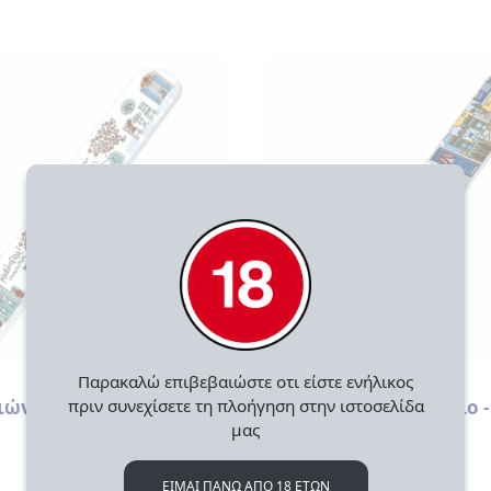
Παρακαλώ επιβεβαιώστε οτι είστε ενήλικος
Τουριστικά
πριν συνεχίσετε τη πλοήγηση στην ιστοσελίδα
ιών Καφενείο
Λίμα Νυχιών Καφενείο -
μας
Ποδήλατο
2.00
€
ΕΙΜΑΙ ΠΑΝΩ ΑΠΟ 18 ΕΤΩΝ