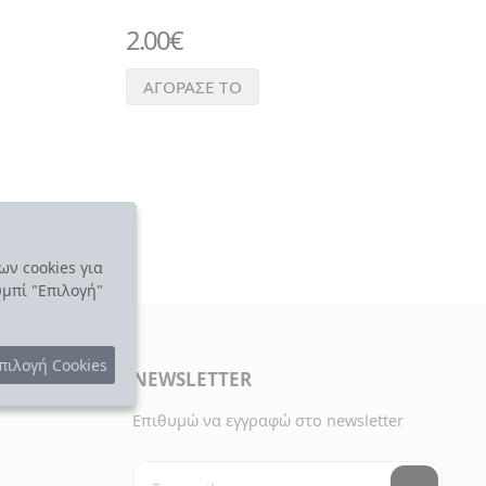
2.00
€
ΑΓΟΡΑΣΕ ΤΟ
ων cookies για
υμπί "Επιλογή"
πιλογή Cookies
NEWSLETTER
Επιθυμώ να εγγραφώ στο newsletter