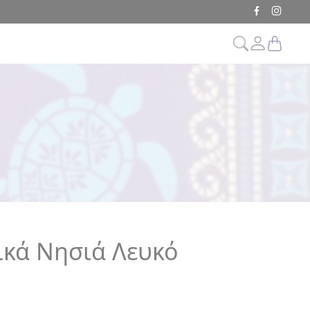
ικά Νησιά Λευκό