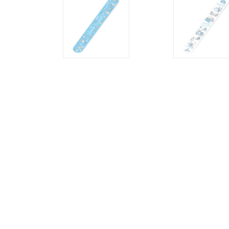
ΒΕΝΤΑΛΙΕΣ
ΔΑΧΤΥΛΗΘΡΕΣ
ΕΙΔΗ
ΚΟΥΖΙΝΑΣ
>
ΠΟΔΙΕΣ
>
ΠΟΤΗΡΟΠΑΝΑ
> ΣΕΤ
ΚΟΥΖΙΝΑΣ
>
ΦΕΛΛΟΣ
>
ΧΑΡΤΟΠΕΤΣΕΤΕΣ
ΚΑΘΡΕΦΤΑΚΙ
ΜΠΡΕΛΟΚ
ΠΟΤΗΡΙΑ-
ΜΠΟΥΚΑΛΙΑ
ΘΕΡΜΟΣ
ΣΕΛΙΔΟΔΕΙΚΤΗΣ