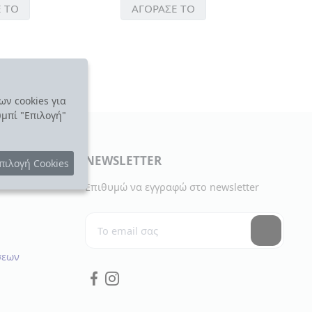
ΑΓΟΡΑΣΕ ΤΟ
ΓΟΡΑΣΕ ΤΟ
ων cookies για
υμπί "Επιλογή"
NEWSLETTER
πιλογή Cookies
Επιθυμώ να εγγραφώ στο newsletter
σεων