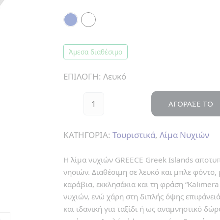
Άμεσα διαθέσιμο
ΕΠΙΛΟΓΗ:
Λευκό
ΑΓΟΡΑΣΕ ΤΟ
ΚΑΤΗΓΟΡΙΑ:
Τουριστικά
,
Λίμα Νυχιών
Η λίμα νυχιών GREECE Greek Islands αποτυπ
νησιών. Διαθέσιμη σε λευκό και μπλε φόντο,
καράβια, εκκλησάκια και τη φράση “Kalimera 
νυχιών, ενώ χάρη στη διπλής όψης επιφάνει
και ιδανική για ταξίδι ή ως αναμνηστικό δώρ