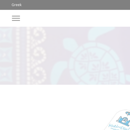
Greek
Greek
ΚΟΥΠΕΣ
ΛΕΣΒΟΣ
ΚΟΥΠΕΣ
ΑΡΧΑΙΑ
ΕΛΛΑΔΑ
ΦΛΙΤΖΑΝΑΚΙΑ