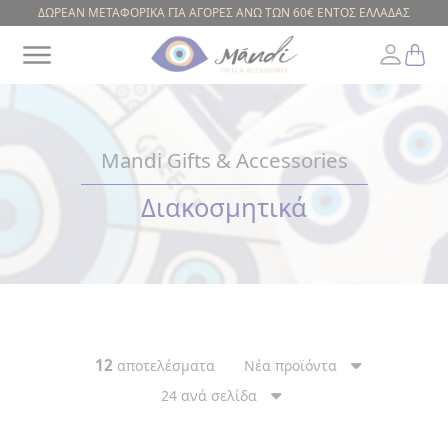
ΔΩΡΕΑΝ ΜΕΤΑΦΟΡΙΚΑ ΓΙΑ ΑΓΟΡΕΣ ΑΝΩ ΤΩΝ 60€ ΕΝΤΟΣ ΕΛΛΑΔΑΣ
Mandi Gifts & Accessories
Greek
Διακοσμητικά
ΕΥΡΟΣ
ΤΙΜΗΣ
12
αποτελέσματα
Νέα προϊόντα
24 ανά σελίδα
ΚΟΥΠΕΣ