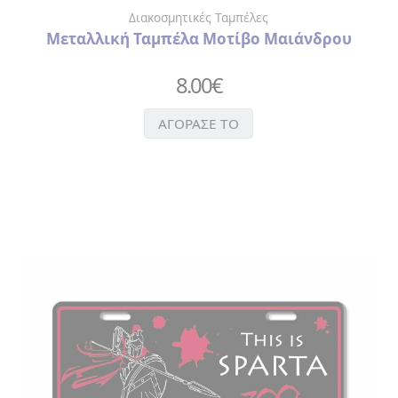
ΔΙΑΚΟΣΜΗΤΙΚΕΣ
Διακοσμητικές Ταμπέλες
ΤΑΜΠΕΛΕΣ
Μεταλλική Ταμπέλα Μοτίβο Μαιάνδρου
8.00
€
ΑΓΟΡΑΣΕ ΤΟ
ΠΡΟΦΥΛΑΚΤΙΚΑ
ΤΡΑΠΟΥΛΕΣ
SEX
ΧΡΙΣΤΟΥΓΕΝΝΙΑΤΙΚΕΣ
ΜΠΑΛΕΣ