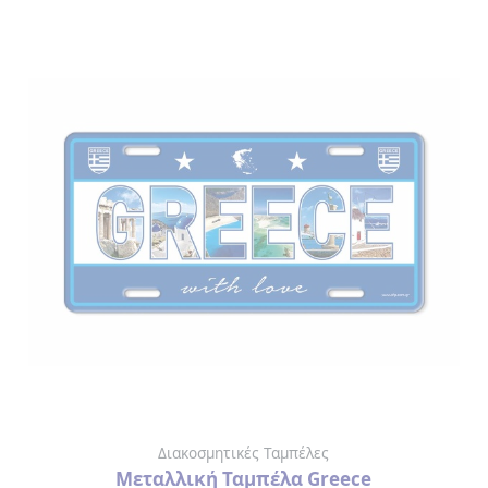
ΛΕΣΒΟΣ
ΚΟΥΠΕΣ
ΑΡΧΑΙΑ
ΕΛΛΑΔΑ
ΦΛΙΤΖΑΝΑΚΙΑ
ΕΛΛΑΔΑ
ΛΕΣΒΟΣ
ΑΝΑΠΤΗΡΑΣ
ΑΝΟΙΧΤΗΡΙΑ
ΑΞΕΣΟΥΑΡ
Διακοσμητικές Ταμπέλες
ΟΜΟΡΦΙΑΣ
Μεταλλική Ταμπέλα Greece
> ΛΙΜΑ