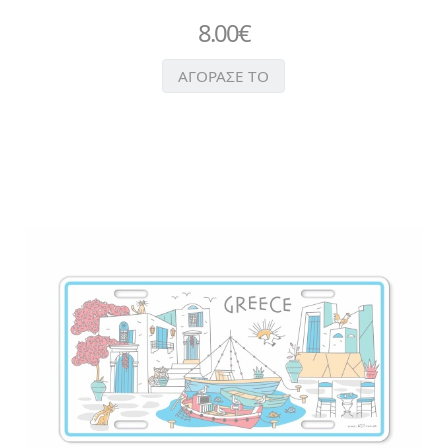
8.00
€
ΑΓΟΡΑΣΕ ΤΟ