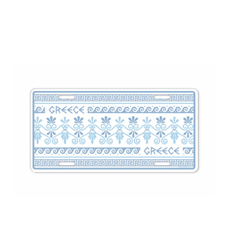
ΓΥΝΑΙΚΕΙΑ
ΚΟΣΜΗΜΑΤΑ
>
ΒΡΑΧΙΟΛΙΑ
T-
SHIRTS
ΚΟΝΚΑΡΔΕΣ
ΜΠΑΝΤΑΝΕΣ
ΚΑΛΤΣΕΣ