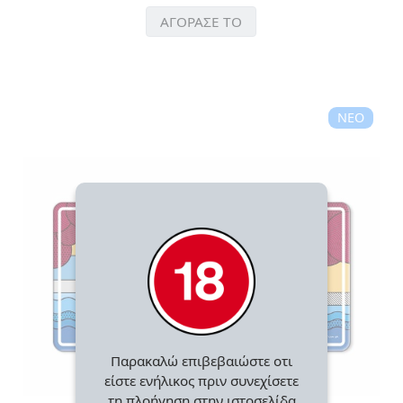
ΑΓΟΡΑΣΕ ΤΟ
ΝΕΟ
Παρακαλώ επιβεβαιώστε οτι
είστε ενήλικος πριν συνεχίσετε
τη πλοήγηση στην ιστοσελίδα