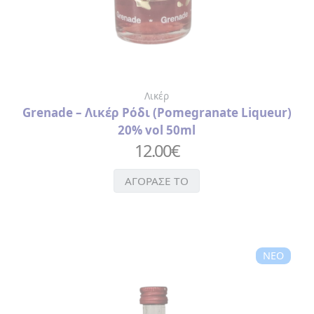
ΧΑΡΤΟΠΕΤΣΕΤΕΣ
ΚΑΘΡΕΦΤΑΚΙ
ΜΠΡΕΛΟΚ
ΠΟΤΗΡΙΑ-
ΜΠΟΥΚΑΛΙΑ
ΘΕΡΜΟΣ
Λικέρ
ΣΕΛΙΔΟΔΕΙΚΤΗΣ
Grenade – Λικέρ Ρόδι (Pomegranate Liqueur)
ΣΗΜΕΙΟΜΑΤΑΡΙΑ
20% vol 50ml
ΣΟΥΒΕΡ
12.00
€
ΣΥΛΛΕΚΤΙΚΑ
ΝΟΜΙΣΜΑΤΑ
ΑΓΟΡΑΣΕ ΤΟ
ΣΦΗΝΟΠΟΤΗΡΑ
ΤΡΑΠΟΥΛΑ
ΤΣΑΝΤΑ
ΧΙΟΝΟΜΠΑΛΕΣ
ΝΕΟ