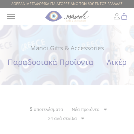
ΔΩΡΕΑΝ ΜΕΤΑΦΟΡΙΚΑ ΓΙΑ ΑΓΟΡΕΣ ΑΝΩ ΤΩΝ 60€ ΕΝΤΟΣ ΕΛΛΑΔΑΣ
Mandi Gifts & Accessories
Greek
Παραδοσιακά Προϊόντα
Λικέρ
ΕΥΡΟΣ
ΤΙΜΗΣ
5
αποτελέσματα
Νέα προϊόντα
24 ανά σελίδα
ΚΟΥΠΕΣ