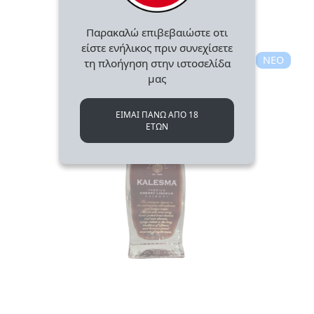
Παρακαλώ επιβεβαιώστε οτι
ΓΥΝΑΙΚΕΙΑ
είστε ενήλικος πριν συνεχίσετε
ΚΟΣΜΗΜΑΤΑ
ΝΕΟ
τη πλοήγηση στην ιστοσελίδα
>
μας
ΒΡΑΧΙΟΛΙΑ
ΕΙΜΑΙ ΠΑΝΩ ΑΠΟ 18
ΕΤΩΝ
T-
SHIRTS
ΚΟΝΚΑΡΔΕΣ
ΜΠΑΝΤΑΝΕΣ
ΚΑΛΤΣΕΣ