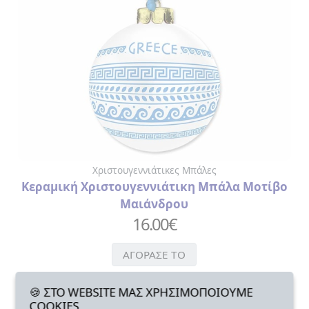
Χριστουγεννιάτικες Μπάλες
Κεραμική Χριστουγεννιάτικη Μπάλα Μοτίβο
Μαιάνδρου
16.00
€
ΑΓΟΡΑΣΕ ΤΟ
🍪 ΣΤΟ WEBSITE ΜΑΣ ΧΡΗΣΙΜΟΠΟΙΟΥΜΕ
COOKIES