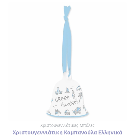
ΛΕΣΒΟΣ
ΚΟΥΠΕΣ
ΑΡΧΑΙΑ
ΕΛΛΑΔΑ
ΦΛΙΤΖΑΝΑΚΙΑ
ΕΛΛΑΔΑ
ΛΕΣΒΟΣ
ΑΝΑΠΤΗΡΑΣ
ΑΝΟΙΧΤΗΡΙΑ
ΑΞΕΣΟΥΑΡ
Χριστουγεννιάτικες Μπάλες
ΟΜΟΡΦΙΑΣ
Χριστουγεννιάτικη Καμπανούλα Ελληνικά
> ΛΙΜΑ