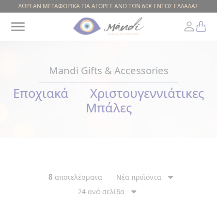
ΔΩΡΕΑΝ ΜΕΤΑΦΟΡΙΚΑ ΓΙΑ ΑΓΟΡΕΣ ΑΝΩ ΤΩΝ 60€ ΕΝΤΟΣ ΕΛΛΑΔΑΣ
Mandi Gifts & Accessories
Εποχιακά
Χριστουγεννιάτικες
Greek
Μπάλες
ΕΥΡΟΣ
ΤΙΜΗΣ
8
αποτελέσματα
Νέα προϊόντα
24 ανά σελίδα
ΚΟΥΠΕΣ