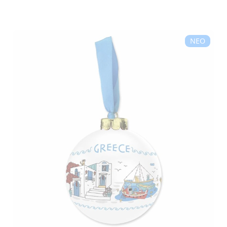
ΓΥΝΑΙΚΕΙΑ
ΝΕΟ
ΚΟΣΜΗΜΑΤΑ
>
ΒΡΑΧΙΟΛΙΑ
T-
SHIRTS
ΚΟΝΚΑΡΔΕΣ
ΜΠΑΝΤΑΝΕΣ
ΚΑΛΤΣΕΣ