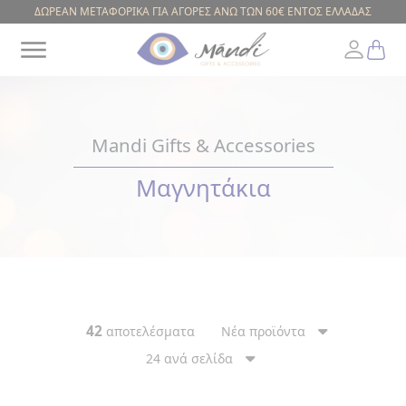
ΔΩΡΕΑΝ ΜΕΤΑΦΟΡΙΚΑ ΓΙΑ ΑΓΟΡΕΣ ΑΝΩ ΤΩΝ 60€ ΕΝΤΟΣ ΕΛΛΑΔΑΣ
Mandi Gifts & Accessories
Greek
Μαγνητάκια
ΕΥΡΟΣ
ΤΙΜΗΣ
42
αποτελέσματα
Νέα προϊόντα
24 ανά σελίδα
ΚΟΥΠΕΣ