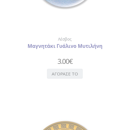
ΧΑΡΤΟΠΕΤΣΕΤΕΣ
ΚΑΘΡΕΦΤΑΚΙ
ΜΠΡΕΛΟΚ
ΠΟΤΗΡΙΑ-
ΜΠΟΥΚΑΛΙΑ
ΘΕΡΜΟΣ
Λέσβος
ΣΕΛΙΔΟΔΕΙΚΤΗΣ
Μαγνητάκι Γυάλινο Μυτιλήνη
ΣΗΜΕΙΟΜΑΤΑΡΙΑ
ΣΟΥΒΕΡ
3.00
€
ΣΥΛΛΕΚΤΙΚΑ
ΝΟΜΙΣΜΑΤΑ
ΑΓΟΡΑΣΕ ΤΟ
ΣΦΗΝΟΠΟΤΗΡΑ
ΤΡΑΠΟΥΛΑ
ΤΣΑΝΤΑ
ΧΙΟΝΟΜΠΑΛΕΣ