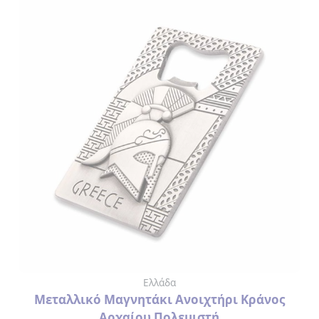
Ελλάδα
Μεταλλικό Μαγνητάκι Ανοιχτήρι Κράνος
Αρχαίου Πολεμιστή