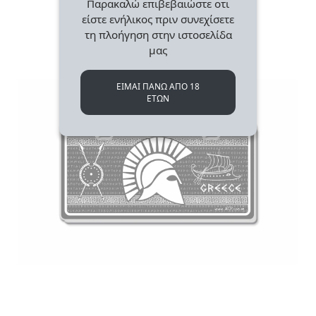
Παρακαλώ επιβεβαιώστε οτι
είστε ενήλικος πριν συνεχίσετε
τη πλοήγηση στην ιστοσελίδα
μας
ΕΙΜΑΙ ΠΑΝΩ ΑΠΟ 18
ΕΤΩΝ