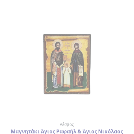
ΛΕΣΒΟΣ
ΚΟΥΠΕΣ
ΑΡΧΑΙΑ
ΕΛΛΑΔΑ
ΦΛΙΤΖΑΝΑΚΙΑ
ΕΛΛΑΔΑ
ΛΕΣΒΟΣ
ΑΝΑΠΤΗΡΑΣ
ΑΝΟΙΧΤΗΡΙΑ
ΑΞΕΣΟΥΑΡ
Λέσβος
ΟΜΟΡΦΙΑΣ
Μαγνητάκι Άγιος Ραφαήλ & Άγιος Νικόλαος
> ΛΙΜΑ