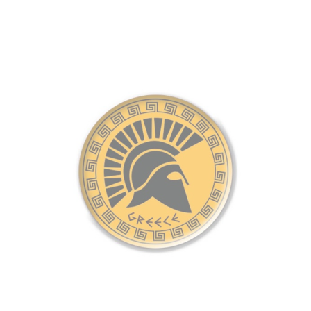
ΓΥΝΑΙΚΕΙΑ
ΚΟΣΜΗΜΑΤΑ
>
ΒΡΑΧΙΟΛΙΑ
T-
SHIRTS
ΚΟΝΚΑΡΔΕΣ
ΜΠΑΝΤΑΝΕΣ
ΚΑΛΤΣΕΣ