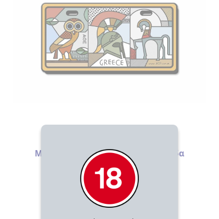
Μαγνητάκια
Μαγνήτης - Ταμπέλα Αρχαία Ελλάδα
5.00
€
ΑΓΟΡΑΣΕ ΤΟ