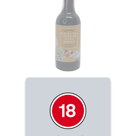
Βαλσάμικο Ξίδι
Βαλσάμικο Ξίδι με Μέλι 100ml
7.00
€
ΑΓΟΡΑΣΕ ΤΟ