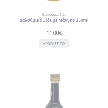
Βαλσάμικο Ξίδι
Βαλσάμικο Ξίδι με Μάνγκο 250ml
11.00
€
ΑΓΟΡΑΣΕ ΤΟ