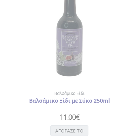
ΒΑΛΣΑΜΙΚΟ
ΞΙΔΙ
ΓΛΥΚΑ
> ΓΛΥΚΑ
ΤΟΥ
ΚΟΥΤΑΛΙΟΥ
>
ΠΡΟΙΟΝΤΑ
ΜΑΣΤΙΧΑΣ
ΕΛΑΙΟΛΑΔΟ
ΛΙΚΕΡ
ΟΥΖΟ
Βαλσάμικο Ξίδι
ΤΡΟΦΙΜΑ
Βαλσάμικο Ξίδι με Σύκο 250ml
>
ΑΛΑΤΙ
11.00
€
>
ΜΠΑΧΑΡΙΚΑ
ΑΓΟΡΑΣΕ ΤΟ