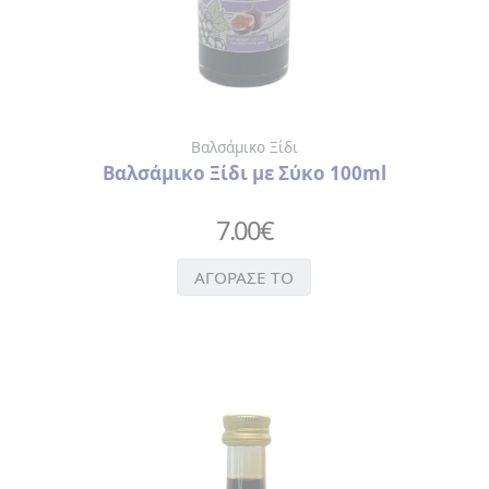
ΧΑΡΤΟΠΕΤΣΕΤΕΣ
ΚΑΘΡΕΦΤΑΚΙ
ΜΠΡΕΛΟΚ
ΠΟΤΗΡΙΑ-
ΜΠΟΥΚΑΛΙΑ
ΘΕΡΜΟΣ
Βαλσάμικο Ξίδι
ΣΕΛΙΔΟΔΕΙΚΤΗΣ
Βαλσάμικο Ξίδι με Σύκο 100ml
ΣΗΜΕΙΟΜΑΤΑΡΙΑ
ΣΟΥΒΕΡ
7.00
€
ΣΥΛΛΕΚΤΙΚΑ
ΝΟΜΙΣΜΑΤΑ
ΑΓΟΡΑΣΕ ΤΟ
ΣΦΗΝΟΠΟΤΗΡΑ
ΤΡΑΠΟΥΛΑ
ΤΣΑΝΤΑ
ΧΙΟΝΟΜΠΑΛΕΣ