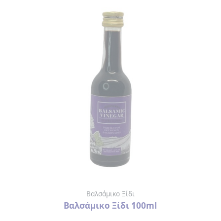
Βαλσάμικο Ξίδι
Βαλσάμικο Ξίδι 100ml