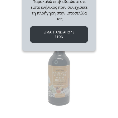
Παρακαλώ επιβεβαιώστε οτι
είστε ενήλικος πριν συνεχίσετε
τη πλοήγηση στην ιστοσελίδα
μας
ΕΙΜΑΙ ΠΑΝΩ ΑΠΟ 18
ΕΤΩΝ