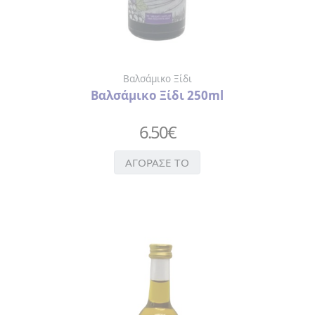
Βαλσάμικο Ξίδι
Βαλσάμικο Ξίδι 250ml
6.50
€
ΑΓΟΡΑΣΕ ΤΟ