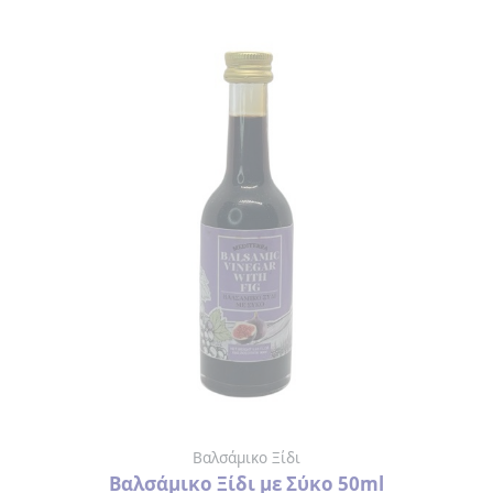
ΛΕΣΒΟΣ
ΚΟΥΠΕΣ
ΑΡΧΑΙΑ
ΕΛΛΑΔΑ
ΦΛΙΤΖΑΝΑΚΙΑ
ΕΛΛΑΔΑ
ΛΕΣΒΟΣ
ΑΝΑΠΤΗΡΑΣ
ΑΝΟΙΧΤΗΡΙΑ
ΑΞΕΣΟΥΑΡ
Βαλσάμικο Ξίδι
ΟΜΟΡΦΙΑΣ
Βαλσάμικο Ξίδι με Σύκο 50ml
> ΛΙΜΑ