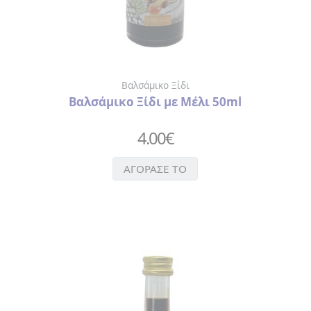
Βαλσάμικο Ξίδι
Βαλσάμικο Ξίδι με Μέλι 50ml
4.00
€
ΑΓΟΡΑΣΕ ΤΟ