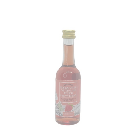
ΓΥΝΑΙΚΕΙΑ
ΚΟΣΜΗΜΑΤΑ
>
ΒΡΑΧΙΟΛΙΑ
T-
SHIRTS
ΚΟΝΚΑΡΔΕΣ
ΜΠΑΝΤΑΝΕΣ
ΚΑΛΤΣΕΣ