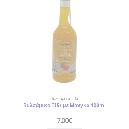
Βαλσάμικο Ξίδι
Βαλσάμικο Ξίδι με Μάνγκο 100ml
7.00
€