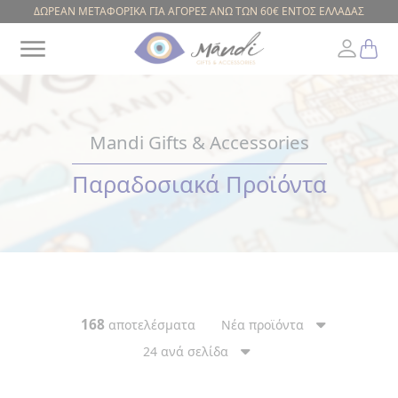
ΔΩΡΕΑΝ ΜΕΤΑΦΟΡΙΚΑ ΓΙΑ ΑΓΟΡΕΣ ΑΝΩ ΤΩΝ 60€ ΕΝΤΟΣ ΕΛΛΑΔΑΣ
Mandi Gifts & Accessories
Greek
Παραδοσιακά Προϊόντα
ΕΥΡΟΣ
ΤΙΜΗΣ
168
αποτελέσματα
Νέα προϊόντα
24 ανά σελίδα
ΚΟΥΠΕΣ