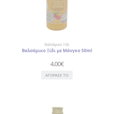
Βαλσάμικο Ξίδι
Βαλσάμικο Ξίδι με Μάνγκο 50ml
4.00
€
ΑΓΟΡΑΣΕ ΤΟ