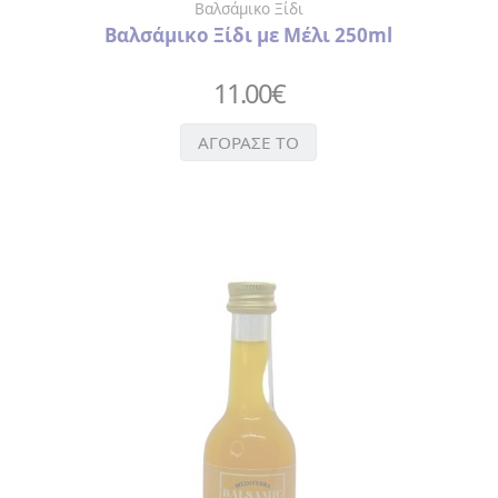
Βαλσάμικο Ξίδι
Βαλσάμικο Ξίδι με Μέλι 250ml
11.00
€
ΑΓΟΡΑΣΕ ΤΟ