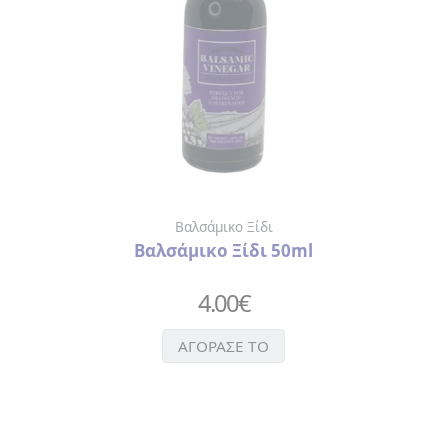
Βαλσάμικο Ξίδι
Βαλσάμικο Ξίδι 50ml
4.00
€
ΑΓΟΡΑΣΕ ΤΟ