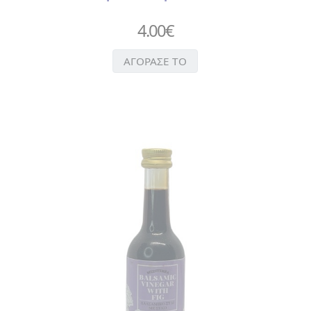
ΝΥΧΙΩΝ
4.00
€
>
ΤΣΙΜΠΙΔΑΚΙ
>
ΑΓΟΡΑΣΕ ΤΟ
ΧΤΕΝΑ
ΑΥΤΟΚΟΛΛΗΤΑ
ΒΕΝΤΑΛΙΕΣ
ΔΑΧΤΥΛΗΘΡΕΣ
ΕΙΔΗ
ΚΟΥΖΙΝΑΣ
>
ΠΟΔΙΕΣ
>
ΠΟΤΗΡΟΠΑΝΑ
> ΣΕΤ
ΚΟΥΖΙΝΑΣ
>
ΦΕΛΛΟΣ
>