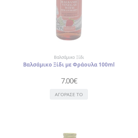
Βαλσάμικο Ξίδι
Βαλσάμικο Ξίδι με Φράουλα 100ml
7.00
€
ΑΓΟΡΑΣΕ ΤΟ