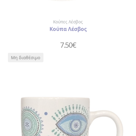
Κούπες Λέσβος
Κούπα Λέσβος
7.50
€
Μη διαθέσιμο