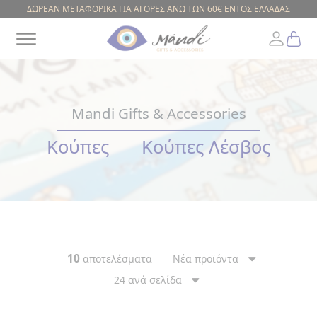
ΔΩΡΕΑΝ ΜΕΤΑΦΟΡΙΚΑ ΓΙΑ ΑΓΟΡΕΣ ΑΝΩ ΤΩΝ 60€ ΕΝΤΟΣ ΕΛΛΑΔΑΣ
Mandi Gifts & Accessories
Greek
Κούπες
Κούπες Λέσβος
ΕΥΡΟΣ
ΤΙΜΗΣ
10
αποτελέσματα
Νέα προϊόντα
24 ανά σελίδα
ΚΟΥΠΕΣ