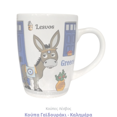
ΛΕΣΒΟΣ
ΚΟΥΠΕΣ
ΑΡΧΑΙΑ
ΕΛΛΑΔΑ
ΦΛΙΤΖΑΝΑΚΙΑ
ΕΛΛΑΔΑ
ΛΕΣΒΟΣ
ΑΝΑΠΤΗΡΑΣ
ΑΝΟΙΧΤΗΡΙΑ
ΑΞΕΣΟΥΑΡ
Κούπες Λέσβος
ΟΜΟΡΦΙΑΣ
Κούπα Γαϊδουράκι - Καλημέρα
> ΛΙΜΑ