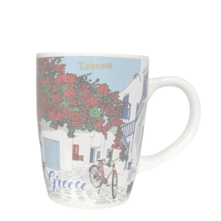
ΓΥΝΑΙΚΕΙΑ
ΚΟΣΜΗΜΑΤΑ
>
ΒΡΑΧΙΟΛΙΑ
T-
SHIRTS
ΚΟΝΚΑΡΔΕΣ
ΜΠΑΝΤΑΝΕΣ
ΚΑΛΤΣΕΣ