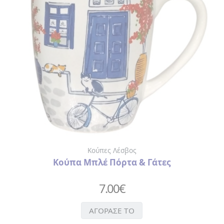
ΒΑΛΣΑΜΙΚΟ
ΞΙΔΙ
ΓΛΥΚΑ
> ΓΛΥΚΑ
ΤΟΥ
ΚΟΥΤΑΛΙΟΥ
>
ΠΡΟΙΟΝΤΑ
ΜΑΣΤΙΧΑΣ
ΕΛΑΙΟΛΑΔΟ
ΛΙΚΕΡ
ΟΥΖΟ
Κούπες Λέσβος
ΤΡΟΦΙΜΑ
Κούπα Μπλέ Πόρτα & Γάτες
>
ΑΛΑΤΙ
7.00
€
>
ΜΠΑΧΑΡΙΚΑ
ΑΓΟΡΑΣΕ ΤΟ