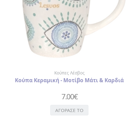
Κούπες Λέσβος
Κούπα Κεραμική - Μοτίβο Μάτι & Καρδιά
7.00
€
ΑΓΟΡΑΣΕ ΤΟ