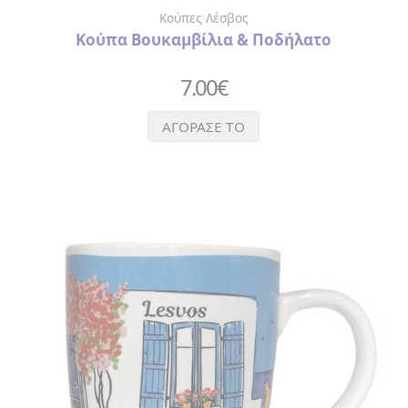
ΔΙΑΚΟΣΜΗΤΙΚΕΣ
Κούπες Λέσβος
ΤΑΜΠΕΛΕΣ
Κούπα Βουκαμβίλια & Ποδήλατο
7.00
€
ΑΓΟΡΑΣΕ ΤΟ
ΠΡΟΦΥΛΑΚΤΙΚΑ
ΤΡΑΠΟΥΛΕΣ
SEX
ΧΡΙΣΤΟΥΓΕΝΝΙΑΤΙΚΕΣ
ΜΠΑΛΕΣ