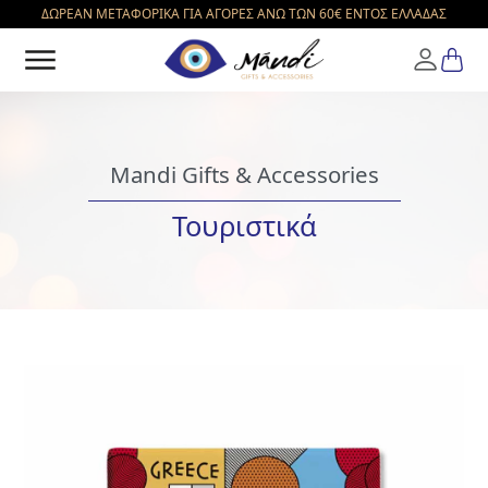
ΔΩΡΕΑΝ ΜΕΤΑΦΟΡΙΚΑ ΓΙΑ ΑΓΟΡΕΣ ΑΝΩ ΤΩΝ 60€ ΕΝΤΟΣ ΕΛΛΑΔΑΣ
Mandi Gifts & Accessories
Greek
Τουριστικά
ΚΟΥΠΕΣ
ΛΕΣΒΟΣ
ΚΟΥΠΕΣ
ΑΡΧΑΙΑ
ΕΛΛΑΔΑ
ΦΛΙΤΖΑΝΑΚΙΑ