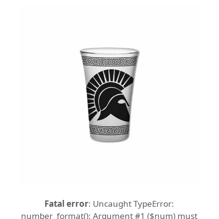
Fatal error
: Uncaught TypeError:
number_format(): Argument #1 ($num) must