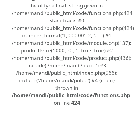
be of type float, string given in
/home/mandi/public_html/code/functions.php:424
Stack trace: #0
/home/mandi/public_html/code/functions.php(424)
number_format('1,000.00', 2, '.', '') #1
/home/mandi/public_html/code/module.php(137):
productPrice(1000, '0', 1, true, true) #2
/home/mandi/public_html/code/product.php(436):
include('/home/mandi/pub...') #3
/home/mandi/public_html/index.php(566):
include('/home/mandi/pub...') #4 {main}
thrown in
/home/mandi/public_html/code/functions.php
on line
424