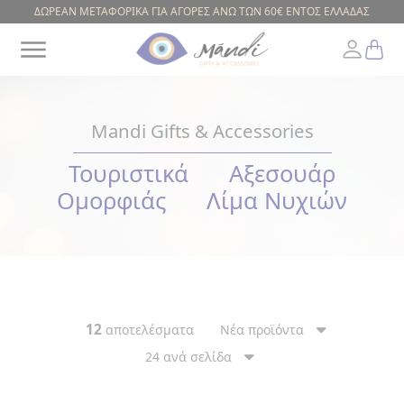
ΔΩΡΕΑΝ ΜΕΤΑΦΟΡΙΚΑ ΓΙΑ ΑΓΟΡΕΣ ΑΝΩ ΤΩΝ 60€ ΕΝΤΟΣ ΕΛΛΑΔΑΣ
Mandi Gifts & Accessories
Τουριστικά
Αξεσουάρ
Greek
Ομορφιάς
Λίμα Νυχιών
ΕΥΡΟΣ
ΤΙΜΗΣ
12
αποτελέσματα
Νέα προϊόντα
24 ανά σελίδα
ΚΟΥΠΕΣ