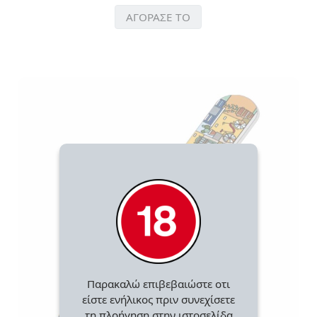
ΑΓΟΡΑΣΕ ΤΟ
Παρακαλώ επιβεβαιώστε οτι
είστε ενήλικος πριν συνεχίσετε
τη πλοήγηση στην ιστοσελίδα