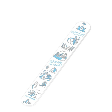
ΓΥΝΑΙΚΕΙΑ
ΚΟΣΜΗΜΑΤΑ
>
ΒΡΑΧΙΟΛΙΑ
T-
SHIRTS
ΚΟΝΚΑΡΔΕΣ
ΜΠΑΝΤΑΝΕΣ
ΚΑΛΤΣΕΣ