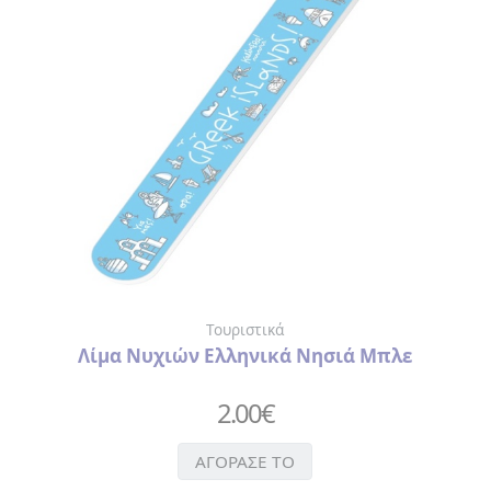
ΒΑΛΣΑΜΙΚΟ
ΞΙΔΙ
ΓΛΥΚΑ
> ΓΛΥΚΑ
ΤΟΥ
ΚΟΥΤΑΛΙΟΥ
>
ΠΡΟΙΟΝΤΑ
ΜΑΣΤΙΧΑΣ
ΕΛΑΙΟΛΑΔΟ
ΛΙΚΕΡ
ΟΥΖΟ
Τουριστικά
ΤΡΟΦΙΜΑ
Λίμα Νυχιών Ελληνικά Νησιά Μπλε
>
ΑΛΑΤΙ
2.00
€
>
ΜΠΑΧΑΡΙΚΑ
ΑΓΟΡΑΣΕ ΤΟ