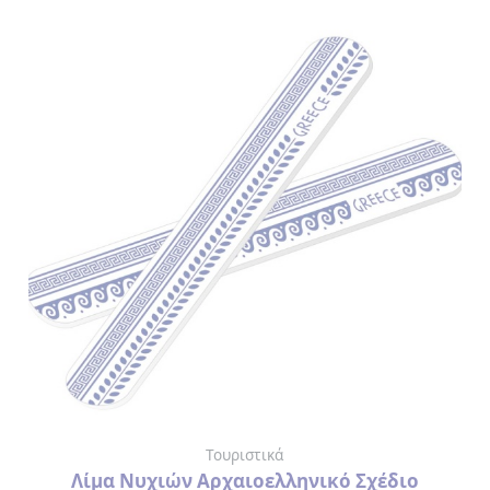
ΛΕΣΒΟΣ
ΚΟΥΠΕΣ
ΑΡΧΑΙΑ
ΕΛΛΑΔΑ
ΦΛΙΤΖΑΝΑΚΙΑ
ΕΛΛΑΔΑ
ΛΕΣΒΟΣ
ΑΝΑΠΤΗΡΑΣ
ΑΝΟΙΧΤΗΡΙΑ
ΑΞΕΣΟΥΑΡ
Τουριστικά
ΟΜΟΡΦΙΑΣ
Λίμα Νυχιών Αρχαιοελληνικό Σχέδιο
> ΛΙΜΑ