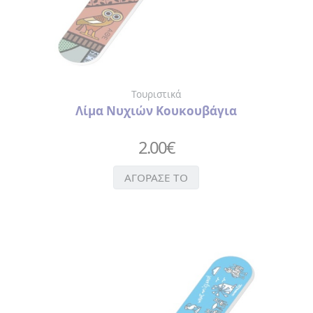
ΧΑΡΤΟΠΕΤΣΕΤΕΣ
ΚΑΘΡΕΦΤΑΚΙ
ΜΠΡΕΛΟΚ
ΠΟΤΗΡΙΑ-
ΜΠΟΥΚΑΛΙΑ
ΘΕΡΜΟΣ
Τουριστικά
ΣΕΛΙΔΟΔΕΙΚΤΗΣ
Λίμα Νυχιών Κουκουβάγια
ΣΗΜΕΙΟΜΑΤΑΡΙΑ
ΣΟΥΒΕΡ
2.00
€
ΣΥΛΛΕΚΤΙΚΑ
ΝΟΜΙΣΜΑΤΑ
ΑΓΟΡΑΣΕ ΤΟ
ΣΦΗΝΟΠΟΤΗΡΑ
ΤΡΑΠΟΥΛΑ
ΤΣΑΝΤΑ
ΧΙΟΝΟΜΠΑΛΕΣ