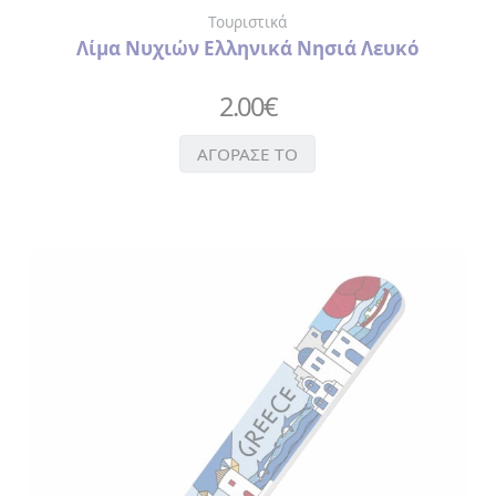
ΔΙΑΚΟΣΜΗΤΙΚΕΣ
Τουριστικά
ΤΑΜΠΕΛΕΣ
Λίμα Νυχιών Ελληνικά Νησιά Λευκό
2.00
€
ΑΓΟΡΑΣΕ ΤΟ
ΠΡΟΦΥΛΑΚΤΙΚΑ
ΤΡΑΠΟΥΛΕΣ
SEX
ΧΡΙΣΤΟΥΓΕΝΝΙΑΤΙΚΕΣ
ΜΠΑΛΕΣ